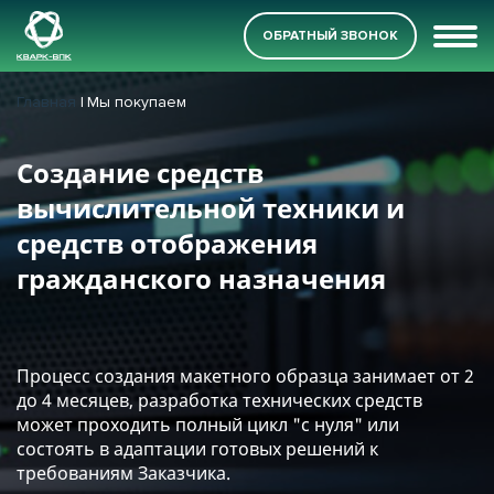
ОБРАТНЫЙ ЗВОНОК
Главная
Мы покупаем
Создание средств
вычислительной техники и
средств отображения
гражданского назначения
Процесс создания макетного образца занимает от 2
до 4 месяцев, разработка технических средств
может проходить полный цикл "с нуля" или
состоять в адаптации готовых решений к
требованиям Заказчика.