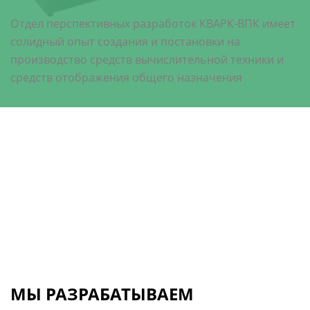
Отдел перспективных разработок КВАРК-ВПК имеет
солидный опыт создания и постановки на
производство средств вычислительной техники и
средств отображения общего назначения
МЫ РАЗРАБАТЫВАЕМ