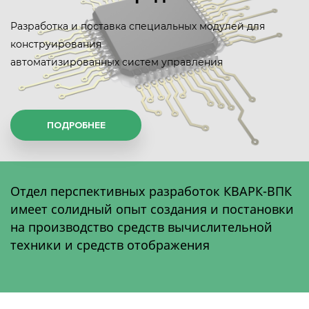
Разработка и поставка специальных модулей для
конструирования
автоматизированных систем управления
ПОДРОБНЕЕ
Отдел перспективных разработок КВАРК-ВПК
имеет солидный опыт создания и постановки
на производство средств вычислительной
техники и средств отображения