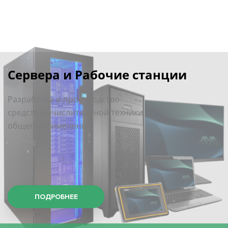
Сервера и Рабочие станции
Разработка и производство
средств вычислительной техники
общего применения
ПОДРОБНЕЕ